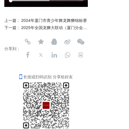
上一篇 :
2024年厦门市青少年舞龙舞狮锦标赛
下一篇 :
2025年全国龙狮大联动（厦门分会场）“宝龙杯”厦门狮王争霸赛圆满收官！
分享到：
长按或扫码识别 分享给好友