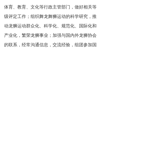
体育、教育、文化等行政主管部门，做好相关等
级评定工作；组织舞龙舞狮运动的科学研究，推
动龙狮运动群众化、科学化、规范化、国际化和
产业化，繁荣龙狮事业；加强与国内外龙狮协会
的联系，经常沟通信息，交流经验，组团参加国
内外龙狮竞赛及交流活动。
厦门龙狮协会   版权所有
备案号：闽ICP备2020019257号 