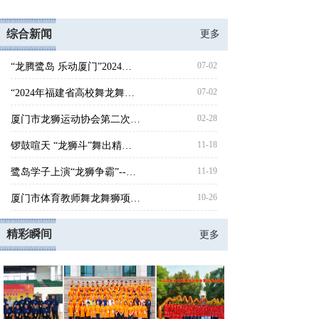
综合新闻
更多
07-02
“龙腾鹭岛 乐动厦门”2024年厦门市青少年舞龙舞狮锦标赛圆满收官
07-02
“2024年福建省高校舞龙舞狮教练员、裁判员培训班”成功举办！
02-28
厦门市龙狮运动协会第二次会员大会 暨第二届理事会换届大会胜利召开
11-18
锣鼓喧天 “龙狮斗”舞出精气神 ——2022 年厦门市青少年舞龙舞狮锦标赛
11-19
鹭岛学子上演“龙狮争霸”--2020年厦门市青少年舞龙舞狮锦标赛
10-26
厦门市体育教师舞龙舞狮项目培训班开班
精彩瞬间
更多